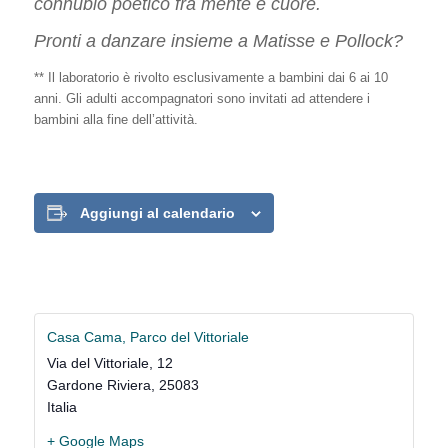
connubio poetico fra mente e cuore.
Pronti a danzare insieme a Matisse e Pollock?
** Il laboratorio è rivolto esclusivamente a bambini dai 6 ai 10
anni. Gli adulti accompagnatori sono invitati ad attendere i
bambini alla fine dell’attività.
Aggiungi al calendario
Casa Cama, Parco del Vittoriale
Via del Vittoriale, 12
Gardone Riviera
,
25083
Italia
+ Google Maps