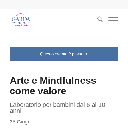
Questo evento è passato.
Arte e Mindfulness
come valore
Laboratorio per bambini dai 6 ai 10
anni
25 Giugno