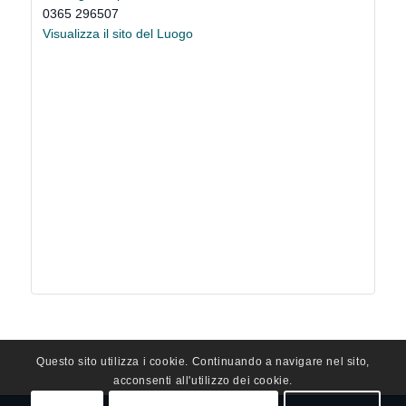
0365 296507
Visualizza il sito del Luogo
Questo sito utilizza i cookie. Continuando a navigare nel sito,
acconsenti all'utilizzo dei cookie.