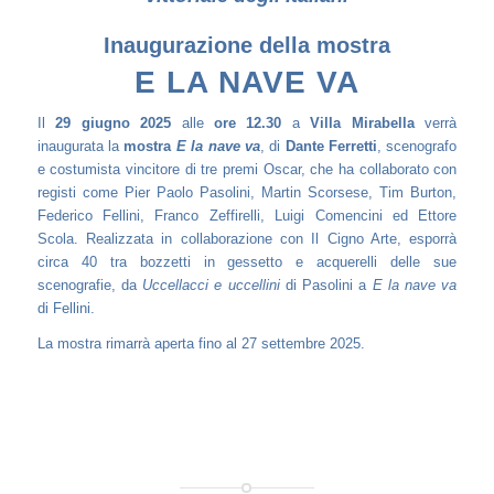
Inaugurazione della mostra
E LA NAVE VA
Il
29 giugno 2025
alle
ore 12.30
a
Villa Mirabella
verrà
inaugurata la
mostra
E la nave va
, di
Dante Ferretti
, scenografo
e costumista vincitore di tre premi Oscar, che ha collaborato con
registi come Pier Paolo Pasolini, Martin Scorsese, Tim Burton,
Federico Fellini, Franco Zeffirelli, Luigi Comencini ed Ettore
Scola. Realizzata in collaborazione con Il Cigno Arte, esporrà
circa 40 tra bozzetti in gessetto e acquerelli delle sue
scenografie, da
Uccellacci e uccellini
di Pasolini a
E la nave va
di Fellini.
La mostra rimarrà aperta fino al 27 settembre 2025.