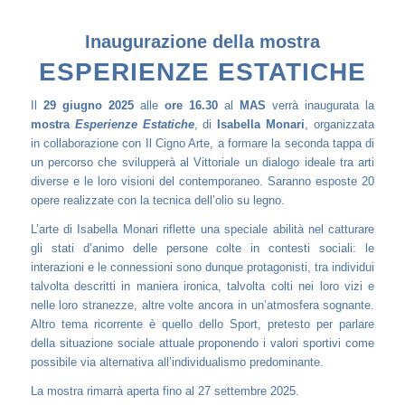
Inaugurazione della mostra
ESPERIENZE ESTATICHE
Il
29 giugno 2025
alle
ore 16.30
al
MAS
verrà inaugurata la
mostra
Esperienze Estatiche
, di
Isabella Monari
, organizzata
in collaborazione con Il Cigno Arte, a formare la seconda tappa di
un percorso che svilupperà al Vittoriale un dialogo ideale tra arti
diverse e le loro visioni del contemporaneo. Saranno esposte 20
opere realizzate con la tecnica dell’olio su legno.
L’arte di Isabella Monari riflette una speciale abilità nel catturare
gli stati d’animo delle persone colte in contesti sociali: le
interazioni e le connessioni sono dunque protagonisti, tra individui
talvolta descritti in maniera ironica, talvolta colti nei loro vizi e
nelle loro stranezze, altre volte ancora in un’atmosfera sognante.
Altro tema ricorrente è quello dello Sport, pretesto per parlare
della situazione sociale attuale proponendo i valori sportivi come
possibile via alternativa all’individualismo predominante.
La mostra rimarrà aperta fino al 27 settembre 2025.