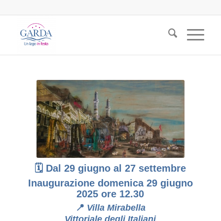
🗓 Dal 29 giugno al 27 settembre
Inaugurazione domenica 29 giugno
2025 o
re 12.30
📍
Villa Mirabella
Vittoriale degli Italiani